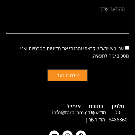
אני מאשר/ת שקראתי והבנתי את
מדיניות הפרטיות
ואני
מסכים/מה לתנאיה.
שלח הודעה
טלפון
כתובת
אימייל
03-
מודיעין 10,
info@tararam.com
6486860
הוד השרון