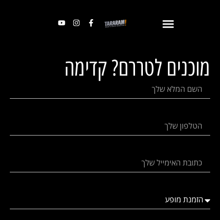
מוכנים לטררם? קדימה