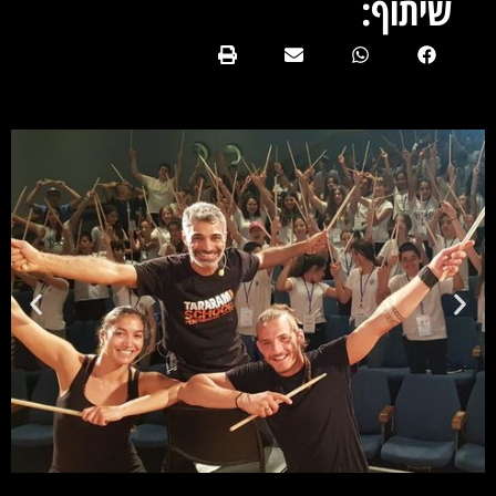
שיתוף: