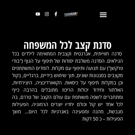
סדנת קצב לכל המשפחה
סדנה חווייתית, אנרגטית וקצבית המתאימה לילדים בכל
הגילאים. הסדנה משלבת יסודות של תיפוף על הגוף ("בודי
פרקשן") עם תנועה ותיפוף עם מקלות. לומדים המשתתפים
מקצבים בסגנונות שונים, תוך שימוש בידיים, ברגליים, בקול
וכן במקלות תיפוף על כיסאות. הקואורדינציה, היצירתיות,
האלתור וחידוד יכולות הריכוז מתובלים בהרבה כייף
ומתחברים לשפה משותפת עם עולם הקצב של טררם, בה
לכל אחד יש קול וכולם יחדיו יוצרים הרמוניה. הפעילות
מגבשת, מהנה ומטעינה באנרגיות לכל היום… משך
הפעילות – כ 50 דקות