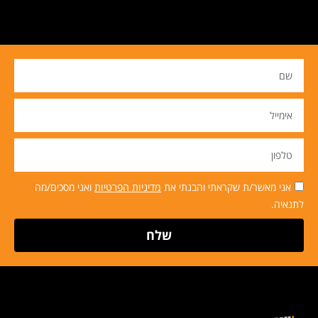
אני מאשר/ת שקראתי והבנתי את
מדיניות הפרטיות
ואני מסכים/מה
לתנאיה.
שלח